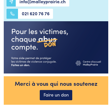
info@malleyprairie.ch
021 620 76 76
Merci à vous qui nous soutenez
Faire un don