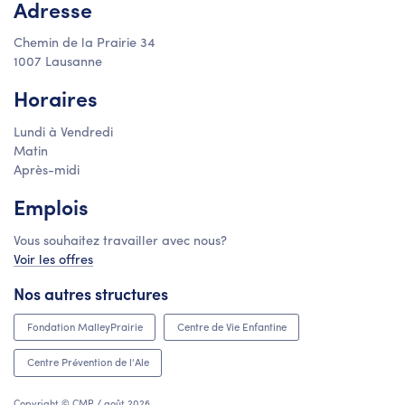
Adresse
Chemin de la Prairie 34
1007 Lausanne
Horaires
Lundi à Vendredi
Matin
Après-midi
Emplois
Vous souhaitez travailler avec nous?
Voir les offres
Nos autres structures
Fondation MalleyPrairie
Centre de Vie Enfantine
Centre Prévention de l'Ale
Copyright © CMP / août 2026